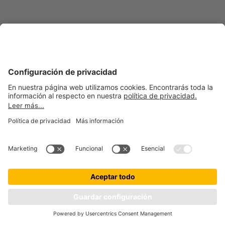
Aviso legal
Política de privacidad
Configuración de cookies
Accesibilidad
petolo es una marca de © getolo GmbH